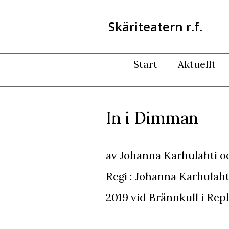
Skäriteatern r.f.
Start
Aktuellt
In i Dimman
av Johanna Karhulahti o
Regi : Johanna Karhulaht
2019 vid Brännkull i Rep