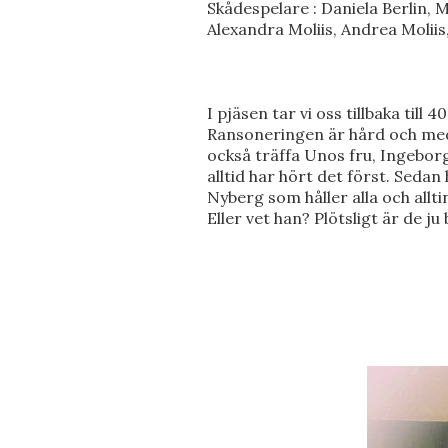
Skådespelare : Daniela Berlin, 
Alexandra Moliis, Andrea Moliis
I pjäsen tar vi oss tillbaka til
Ransoneringen är hård och med d
också träffa Unos fru, Ingeborg
alltid har hört det först. Sedan
Nyberg som håller alla och allt
Eller vet han? Plötsligt är de ju