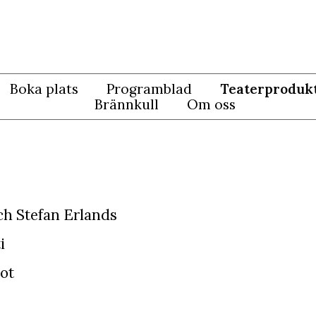
Boka plats
Programblad
Teaterproduk
Brännkull
Om oss
ch Stefan Erlands
i
lot