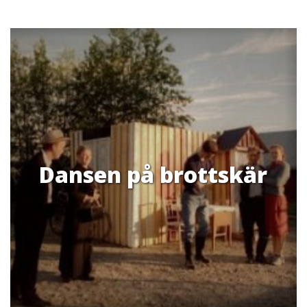
Dansen på brottskär