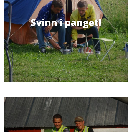
Svinn i panget!