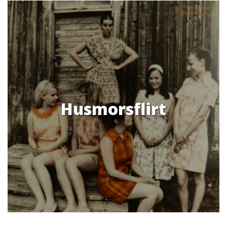
Husmorsflirt