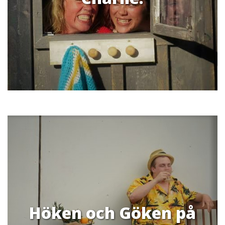
Höken och Göken på