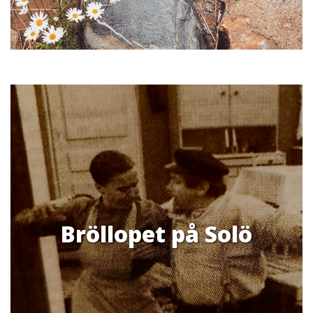
Bröllopet på Solö