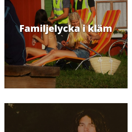
Familjelycka i kläm