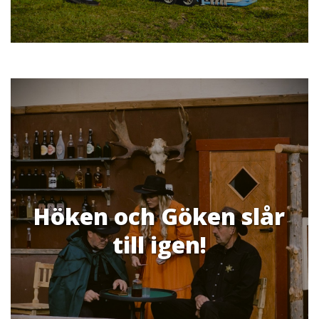
Höken och Göken slår
till igen!