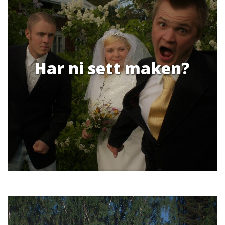
Har ni sett maken?