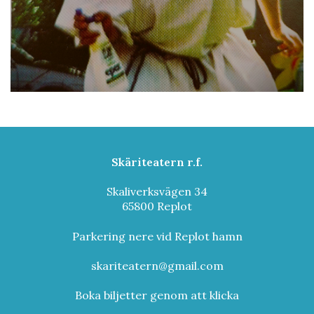
Skäriteatern r.f.
Skaliverksvägen 34
65800 Replot
Parkering nere vid Replot hamn
skariteatern@gmail.com
Boka biljetter genom att klicka