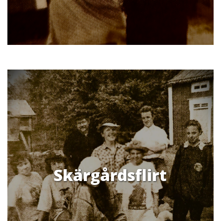
Skärgårdsflirt