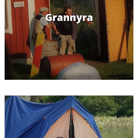
Grannyra