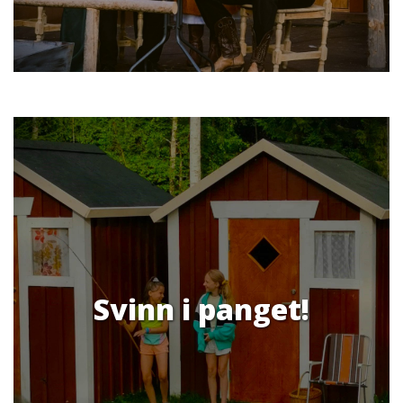
Svinn i panget!