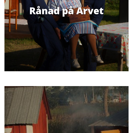
Rånad på Arvet