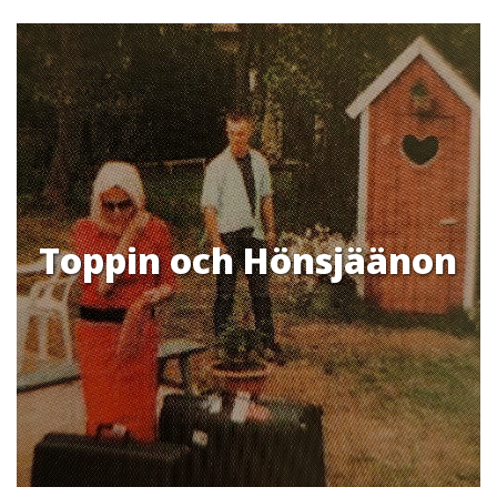
Toppin och Hönsjäänon