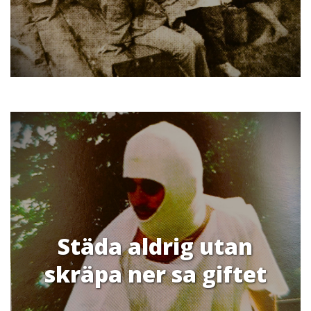
Städa aldrig utan
skräpa ner sa giftet