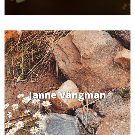
Janne Vängman