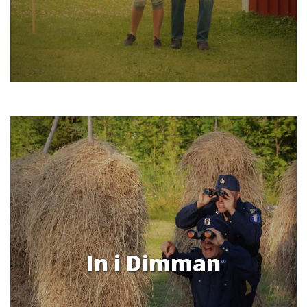
In i Dimman