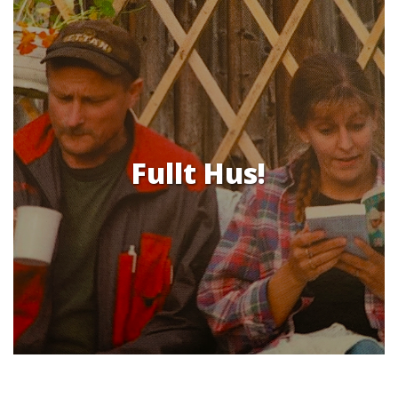
Fullt Hus!