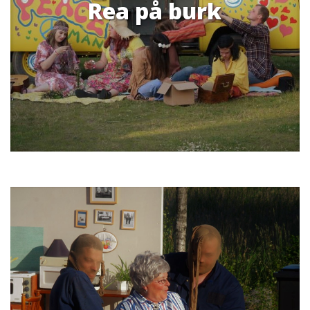
Rea på burk