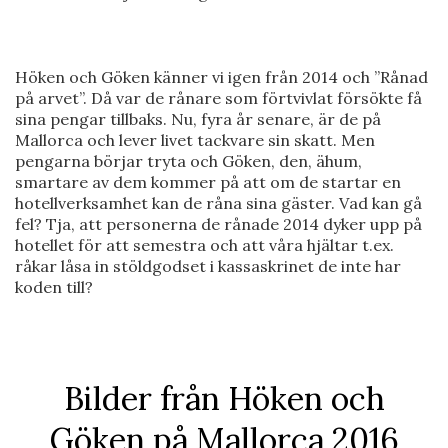
Höken och Göken känner vi igen från 2014 och ”Rånad
på arvet”. Då var de rånare som förtvivlat försökte få
sina pengar tillbaks. Nu, fyra år senare, är de på
Mallorca och lever livet tackvare sin skatt. Men
pengarna börjar tryta och Göken, den, ähum,
smartare av dem kommer på att om de startar en
hotellverksamhet kan de råna sina gäster. Vad kan gå
fel? Tja, att personerna de rånade 2014 dyker upp på
hotellet för att semestra och att våra hjältar t.ex.
råkar låsa in stöldgodset i kassa­skrinet de inte har
koden till?
Bilder från Höken och
Göken på Mallorca 2016