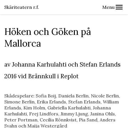
Skäriteatern r.f.
Menu
Höken och Göken på
Mallorca
av Johanna Karhulahti och Stefan Erlands
2016 vid Brännkull i Replot
Skådespelare: Sofia Boij, Daniela Berlin, Nicole Berlin,
Simone Berlin, Erika Erlands, Stefan Erlands, William
Erlands, Kim Holm, Gabriella Karhulahti, Johanna
Karhulahti, Frej Lindfors, Jimmy Ljung, Janina Ohls,
Peter Portman, Cecilia Rönnkvist, Pia Sand, Anders
Svahn och Maija Westergård