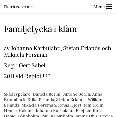
Skäriteatern r.f.
Menu
Familjelycka i kläm
av Johanna Karhulahti, Stefan Erlands och
Mikaela Forsman
Regi : Gert Sabel
2011 vid Replot UF
Skådespelare: Daniela Berlin, Simone Berlin, Anna
Brännback, Erika Erlands, Stefan Erlands, William
Erlands, Mikaela Forsman, Jonas Hjort, Kim Holm,
Henrik Håkans, Johanna Karhulahti, Frej Lindfors,
Daniel Lönnbohm, Paulina Nixholm, Janina Ohls, Cecilia