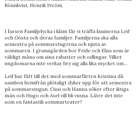
Rönnkvist, Henrik Ström,
I farsen Familjelycka i kläm får vi träffa kusinerna Leif
och Gösta och deras familjer. Familjerna ska alla
semestra på sommarstugorna och njuta av
sommaren. I granngården bor Fride och Elna som är
väldigt måna om sina rabatter och odlingar. Vilket
ungdomarna inte verkar bry sig alls lika mycket om...
Leif har fått till det med sommarflirten Kristina då
sambon hemifrån plötsligt dyker upp för att semestra
på sommarstugan. Cissi och Hanna söker efter iktigs
män och Hugo och Axel vill bli vuxna. Låter det inte
som en fantastik sommarteater?