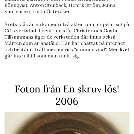
Rönnqvist, Anton Stenback, Henrik Ström, Jenna
Vuorensivu, Linda Österåker
Årets pjäs är en komedi i två akter som utspelar sig på
CG:s verkstad. I centrum står Christer och Gösta.
Tillsammans äger de verkstaden där finns också
Mårten som är anställd. Han har chattat på internet
och bestämt träff med en viss "sommarvind". Men livet
går inte alltid som man tänkt sig.
Foton från En skruv lös!
2006