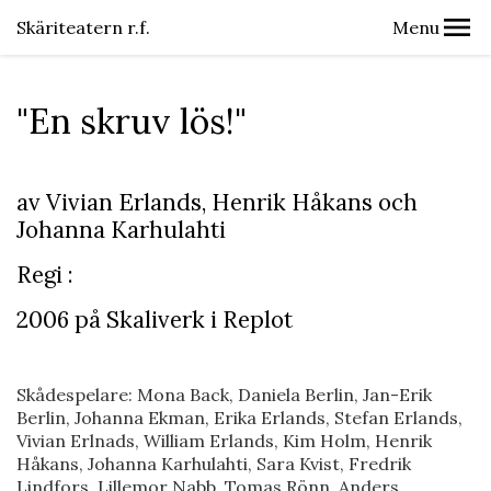
Skäriteatern r.f.
Menu
"En skruv lös!"
av Vivian Erlands, Henrik Håkans och
Johanna Karhulahti
Regi :
2006 på Skaliverk i Replot
Skådespelare: Mona Back, Daniela Berlin, Jan-Erik
Berlin, Johanna Ekman, Erika Erlands, Stefan Erlands,
Vivian Erlnads, William Erlands, Kim Holm, Henrik
Håkans, Johanna Karhulahti, Sara Kvist, Fredrik
Lindfors, Lillemor Nabb, Tomas Rönn, Anders