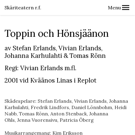
Skäriteatern r.f.
Menu
Toppin och Hönsjäänon
av Stefan Erlands, Vivian Erlands,
Johanna Karhulahti & Tomas Rönn
Regi: Vivian Erlands m.fl.
2001 vid Kväänos Linas i Replot
Skådespelare: Stefan Erlands, Vivian Erlands, Johanna
Karhulahti, Fredrik Lindfors, Daniel Lönnbohm, Heidi
Nabb, Tomas Rönn, Anton Stenback, Johanna
Ohls, Jenna Vuorensivu, Patricia Öberg
Musikarrangemang: Kim Eriksson