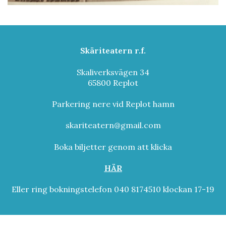
Skäriteatern r.f.
Skaliverksvägen 34
65800 Replot
Parkering nere vid Replot hamn
skariteatern@gmail.com
Boka biljetter genom att klicka
HÄR
Eller ring bokningstelefon 040 8174510 klockan 17-19