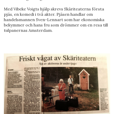
Med Vibeke Voigts hjälp skrevs Skäriteaterns första
pjäs, en komedi i två akter. Pjäsen handlar om
handelsmannen Sven-Lennart som har ekonomiska
bekymmer och hans fru som drömmer om en resa till
tulpanernas Amsterdam.