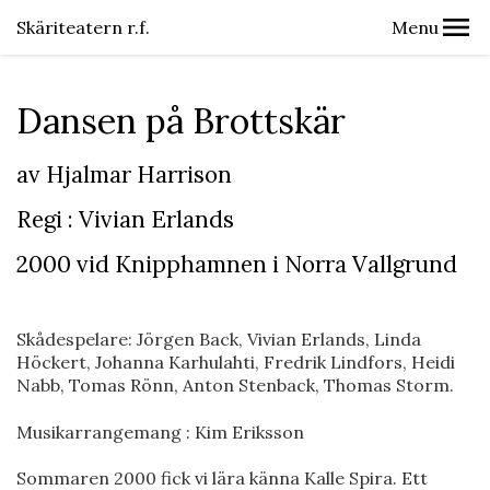
Skäriteatern r.f.
Menu
Dansen på Brottskär
av Hjalmar Harrison
Regi : Vivian Erlands
2000 vid Knipphamnen i Norra Vallgrund
Skådespelare: Jörgen Back, Vivian Erlands, Linda
Höckert, Johanna Karhulahti, Fredrik Lindfors, Heidi
Nabb, Tomas Rönn, Anton Stenback, Thomas Storm.
Musikarrangemang : Kim Eriksson
Sommaren 2000 fick vi lära känna Kalle Spira. Ett