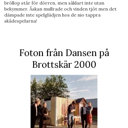
bröllop står för dörren, men såklart inte utan
bekymmer. Åskan mullrade och vinden tjöt men det
dämpade inte spelglädjen hos de nio tappra
skådespelarna!
Foton från Dansen på
Brottskär 2000