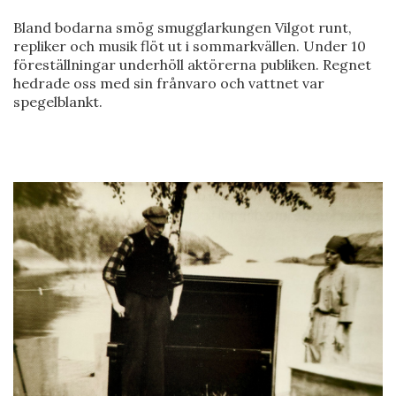
Bland bodarna smög smugglarkungen Vilgot runt,
repliker och musik flöt ut i sommarkvällen. Under 10
föreställningar underhöll aktörerna publiken. Regnet
hedrade oss med sin frånvaro och vattnet var
spegelblankt.