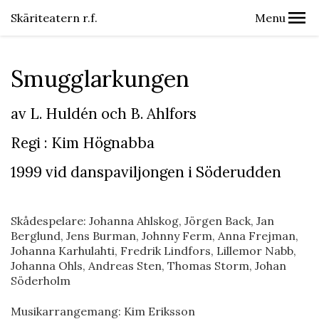
Skäriteatern r.f.
Menu
Smugglarkungen
av L. Huldén och B. Ahlfors
Regi : Kim Högnabba
1999 vid danspaviljongen i Söderudden
Skådespelare: Johanna Ahlskog, Jörgen Back, Jan
Berglund, Jens Burman, Johnny Ferm, Anna Frejman,
Johanna Karhulahti, Fredrik Lindfors, Lillemor Nabb,
Johanna Ohls, Andreas Sten, Thomas Storm, Johan
Söderholm
Musikarrangemang: Kim Eriksson