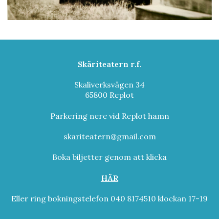
Skäriteatern r.f.
Skaliverksvägen 34
65800 Replot
Parkering nere vid Replot hamn
skariteatern@gmail.com
Boka biljetter genom att klicka
HÄR
Eller ring bokningstelefon 040 8174510 klockan 17-19