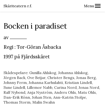
Skäriteatern r.f.
Menu
Bocken i paradiset
av ..................
Regi : Tor-Göran Åsbacka
1997 på Fjärdsskäret
Skådespelare: Gunilla Ahlskog, Johanna Ahlskog,
Jörgen Back, Ove Beijar, Christer Bengs, Jonas Berg,
Johnny Ferm, Johanna Karhulahti, Kristian Lindell,
Sune Lindell, Lillemor Nabb, Carina Nord, Jonas Nord,
Ralf Nybond, Anja Nyström, Anders Ohls, Mats Ohls,
Dan-Erik Rönn, Johan Sten, Ann-Katrin Stolpe,
Thomas Storm, Malin Swahn