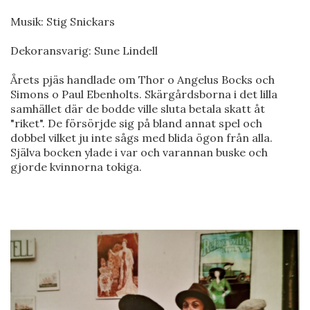
Musik: Stig Snickars
Dekoransvarig: Sune Lindell
Årets pjäs handlade om Thor o Angelus Bocks och
Simons o Paul Ebenholts. Skärgårdsborna i det lilla
samhället där de bodde ville sluta betala skatt åt
"riket". De försörjde sig på bland annat spel och
dobbel vilket ju inte sågs med blida ögon från alla.
Själva bocken ylade i var och varannan buske och
gjorde kvinnorna tokiga.